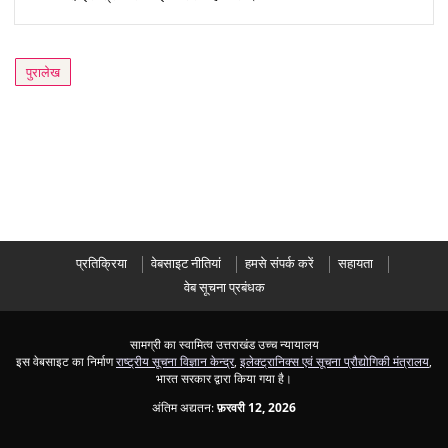
पुरालेख
प्रतिक्रिया
वेबसाइट नीतियां
हमसे संपर्क करें
सहायता
वेब सूचना प्रबंधक
सामग्री का स्वामित्व उत्तराखंड उच्च न्यायालय
इस वेबसाइट का निर्माण
राष्ट्रीय सूचना विज्ञान केन्द्र
,
इलेक्ट्रानिक्स एवं सूचना प्रौद्योगिकी मंत्रालय
,
भारत सरकार द्वारा किया गया है।
अंतिम अद्यतन:
फ़रवरी 12, 2026