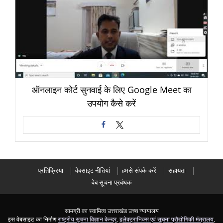
ऑनलाइन कोर्ट सुनवाई के लिए Google Meet का
उपयोग कैसे करें
प्रतिक्रिया
वेबसाइट नीतियां
हमसे संपर्क करें
सहायता
वेब सूचना प्रबंधक
सामग्री का स्वामित्व उत्तराखंड उच्च न्यायालय
इस वेबसाइट का निर्माण
राष्ट्रीय सूचना विज्ञान केन्द्र
,
इलेक्ट्रानिक्स एवं सूचना प्रौद्योगिकी मंत्रालय
,