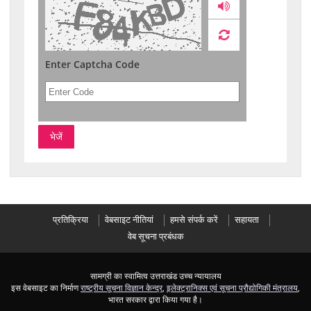
Audio
Enter Captcha Code
प्रतिक्रिया
वेबसाइट नीतियां
हमसे संपर्क करें
सहायता
वेब सूचना प्रबंधक
सामग्री का स्वामित्व उत्तराखंड उच्च न्यायालय
इस वेबसाइट का निर्माण
राष्ट्रीय सूचना विज्ञान केन्द्र
,
इलेक्ट्रानिक्स एवं सूचना प्रौद्योगिकी मंत्रालय
,
भारत सरकार द्वारा किया गया है।